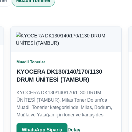
oner
Muadil Tonerler
Muadil Tonerler
KYOCERA DK130/140/170/1130
DRUM ÜNİTESİ (TAMBUR)
KYOCERA DK130/140/170/1130 DRUM
ÜNİTESİ (TAMBUR), Milas Toner Dolum'da
Muadil Tonerler kategorisinde; Milas, Bodrum,
Muğla ve Yatağan için toner ve kartuş des
WhatsApp Sipariş
Detay