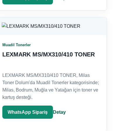
Muadil Tonerler
LEXMARK MS/MX310/410 TONER
LEXMARK MS/MX310/410 TONER, Milas
Toner Dolum'da Muadil Tonerler kategorisinde;
Milas, Bodrum, Muğla ve Yatağan için toner ve
kartuş desteği.
WhatsApp Sipariş
Detay