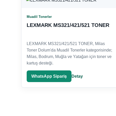
Muadil Tonerler
LEXMARK MS321/421/521 TONER
LEXMARK MS321/421/521 TONER, Milas
Toner Dolum'da Muadil Tonerler kategorisinde;
Milas, Bodrum, Muğla ve Yatağan için toner ve
kartuş desteği.
WhatsApp Sipariş
Detay