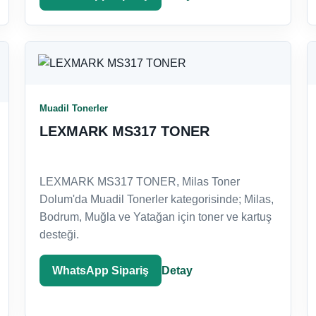
Muadil Tonerler
LEXMARK MS317 TONER
LEXMARK MS317 TONER, Milas Toner
Dolum'da Muadil Tonerler kategorisinde; Milas,
Bodrum, Muğla ve Yatağan için toner ve kartuş
desteği.
WhatsApp Sipariş
Detay