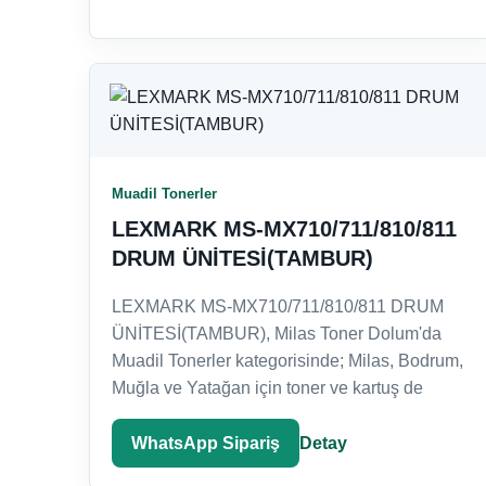
Muadil Tonerler
LEXMARK MS-MX710/711/810/811
DRUM ÜNİTESİ(TAMBUR)
LEXMARK MS-MX710/711/810/811 DRUM
ÜNİTESİ(TAMBUR), Milas Toner Dolum'da
Muadil Tonerler kategorisinde; Milas, Bodrum,
Muğla ve Yatağan için toner ve kartuş de
WhatsApp Sipariş
Detay