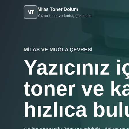
Milas Toner Dolum
MT
Yazıcı toner ve kartuş çözümleri
MILAS VE MUĞLA ÇEVRESI
Yazıcınız 
toner ve k
hızlıca bul