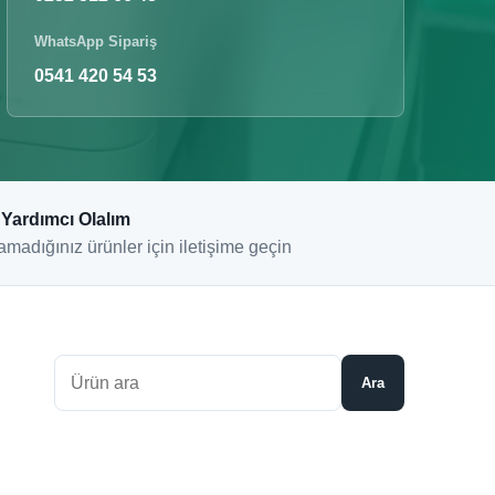
WhatsApp Sipariş
0541 420 54 53
 Yardımcı Olalım
amadığınız ürünler için iletişime geçin
Ara