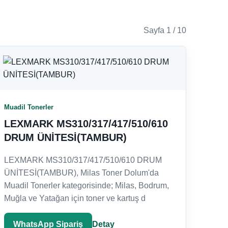
Sayfa 1 / 10
Muadil Tonerler
LEXMARK MS310/317/417/510/610
DRUM ÜNİTESİ(TAMBUR)
LEXMARK MS310/317/417/510/610 DRUM
ÜNİTESİ(TAMBUR), Milas Toner Dolum'da
Muadil Tonerler kategorisinde; Milas, Bodrum,
Muğla ve Yatağan için toner ve kartuş d
WhatsApp Sipariş
Detay