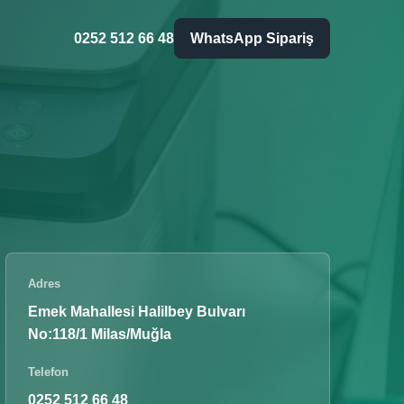
0252 512 66 48
WhatsApp Sipariş
Adres
Emek Mahallesi Halilbey Bulvarı
No:118/1 Milas/Muğla
Telefon
0252 512 66 48