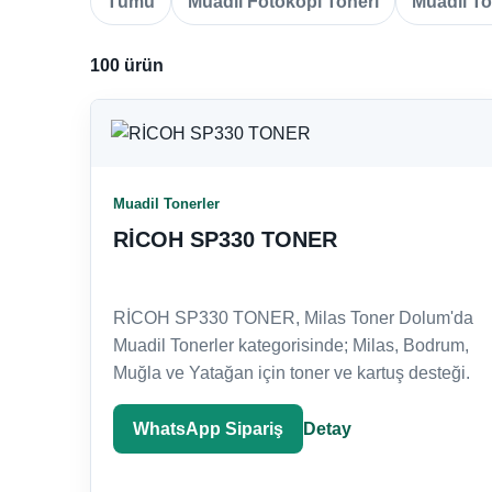
Tümü
Muadil Fotokopi Toneri
Muadil T
100 ürün
Muadil Tonerler
RİCOH SP330 TONER
RİCOH SP330 TONER, Milas Toner Dolum'da
Muadil Tonerler kategorisinde; Milas, Bodrum,
Muğla ve Yatağan için toner ve kartuş desteği.
WhatsApp Sipariş
Detay