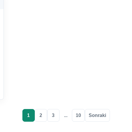
1
2
3
...
10
Sonraki