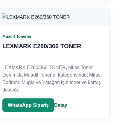
Muadil Tonerler
LEXMARK E260/360 TONER
LEXMARK E260/360 TONER, Milas Toner
Dolum'da Muadil Tonerler kategorisinde; Milas,
Bodrum, Muğla ve Yatağan için toner ve kartuş
desteği.
WhatsApp Sipariş
Detay