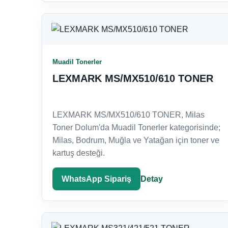
Muadil Tonerler
LEXMARK MS/MX510/610 TONER
LEXMARK MS/MX510/610 TONER, Milas
Toner Dolum'da Muadil Tonerler kategorisinde;
Milas, Bodrum, Muğla ve Yatağan için toner ve
kartuş desteği.
WhatsApp Sipariş
Detay