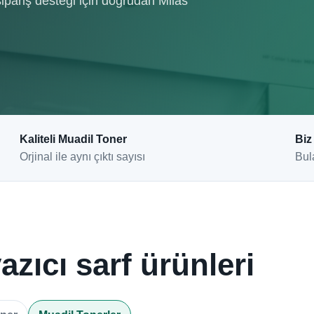
ipariş desteği için doğrudan Milas
Kaliteli Muadil Toner
Biz
Orjinal ile aynı çıktı sayısı
Bul
azıcı sarf ürünleri