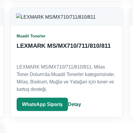
Muadil Tonerler
LEXMARK MS/MX710/711/810/811
LEXMARK MS/MX710/711/810/811, Milas
Toner Dolum'da Muadil Tonerler kategorisinde;
Milas, Bodrum, Muğla ve Yatağan için toner ve
kartuş desteği.
WhatsApp Sipariş
Detay