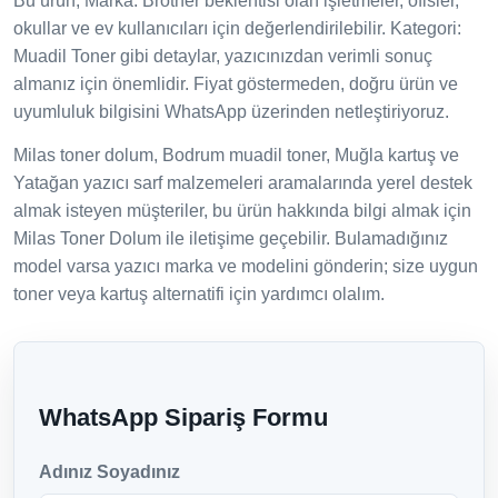
Bu ürün; Marka: Brother beklentisi olan işletmeler, ofisler,
okullar ve ev kullanıcıları için değerlendirilebilir. Kategori:
Muadil Toner gibi detaylar, yazıcınızdan verimli sonuç
almanız için önemlidir. Fiyat göstermeden, doğru ürün ve
uyumluluk bilgisini WhatsApp üzerinden netleştiriyoruz.
Milas toner dolum, Bodrum muadil toner, Muğla kartuş ve
Yatağan yazıcı sarf malzemeleri aramalarında yerel destek
almak isteyen müşteriler, bu ürün hakkında bilgi almak için
Milas Toner Dolum ile iletişime geçebilir. Bulamadığınız
model varsa yazıcı marka ve modelini gönderin; size uygun
toner veya kartuş alternatifi için yardımcı olalım.
WhatsApp Sipariş Formu
Adınız Soyadınız