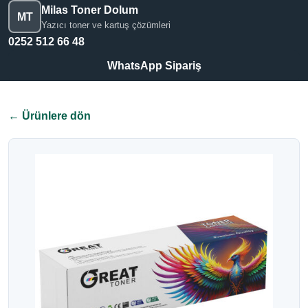
Milas Toner Dolum
MT
Yazıcı toner ve kartuş çözümleri
0252 512 66 48
WhatsApp Sipariş
← Ürünlere dön