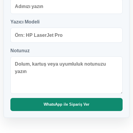
Yazıcı Modeli
Notunuz
WhatsApp ile Sipariş Ver