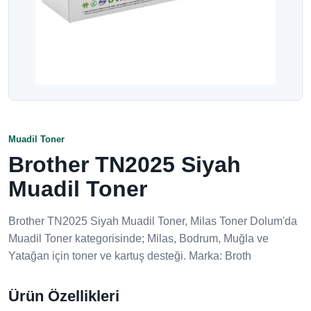
Muadil Toner
Brother TN2025 Siyah
Muadil Toner
Brother TN2025 Siyah Muadil Toner, Milas Toner Dolum'da
Muadil Toner kategorisinde; Milas, Bodrum, Muğla ve
Yatağan için toner ve kartuş desteği. Marka: Broth
Ürün Özellikleri