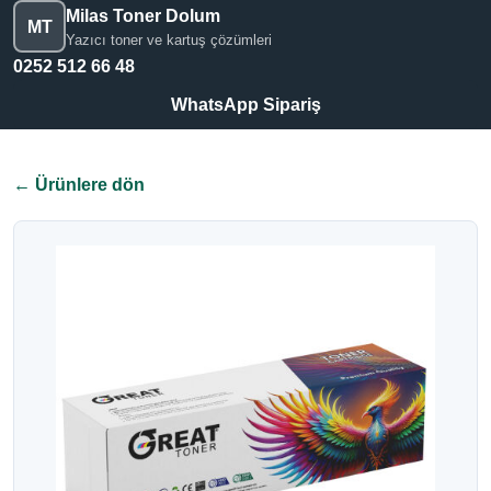
Milas Toner Dolum
MT
Yazıcı toner ve kartuş çözümleri
0252 512 66 48
WhatsApp Sipariş
← Ürünlere dön