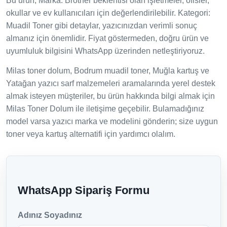
Bu ürün; Marka: Brother beklentisi olan işletmeler, ofisler,
okullar ve ev kullanıcıları için değerlendirilebilir. Kategori:
Muadil Toner gibi detaylar, yazıcınızdan verimli sonuç
almanız için önemlidir. Fiyat göstermeden, doğru ürün ve
uyumluluk bilgisini WhatsApp üzerinden netleştiriyoruz.
Milas toner dolum, Bodrum muadil toner, Muğla kartuş ve
Yatağan yazıcı sarf malzemeleri aramalarında yerel destek
almak isteyen müşteriler, bu ürün hakkında bilgi almak için
Milas Toner Dolum ile iletişime geçebilir. Bulamadığınız
model varsa yazıcı marka ve modelini gönderin; size uygun
toner veya kartuş alternatifi için yardımcı olalım.
WhatsApp Sipariş Formu
Adınız Soyadınız