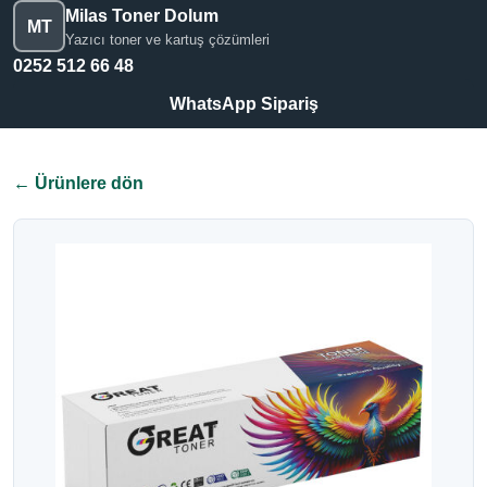
Milas Toner Dolum
MT
Yazıcı toner ve kartuş çözümleri
0252 512 66 48
WhatsApp Sipariş
← Ürünlere dön