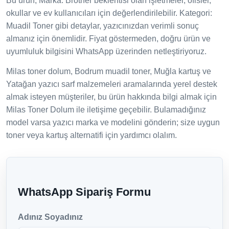
Bu ürün; Marka: Brother beklentisi olan işletmeler, ofisler,
okullar ve ev kullanıcıları için değerlendirilebilir. Kategori:
Muadil Toner gibi detaylar, yazıcınızdan verimli sonuç
almanız için önemlidir. Fiyat göstermeden, doğru ürün ve
uyumluluk bilgisini WhatsApp üzerinden netleştiriyoruz.
Milas toner dolum, Bodrum muadil toner, Muğla kartuş ve
Yatağan yazıcı sarf malzemeleri aramalarında yerel destek
almak isteyen müşteriler, bu ürün hakkında bilgi almak için
Milas Toner Dolum ile iletişime geçebilir. Bulamadığınız
model varsa yazıcı marka ve modelini gönderin; size uygun
toner veya kartuş alternatifi için yardımcı olalım.
WhatsApp Sipariş Formu
Adınız Soyadınız