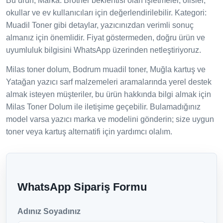
Bu ürün; Marka: Brother beklentisi olan işletmeler, ofisler,
okullar ve ev kullanıcıları için değerlendirilebilir. Kategori:
Muadil Toner gibi detaylar, yazıcınızdan verimli sonuç
almanız için önemlidir. Fiyat göstermeden, doğru ürün ve
uyumluluk bilgisini WhatsApp üzerinden netleştiriyoruz.
Milas toner dolum, Bodrum muadil toner, Muğla kartuş ve
Yatağan yazıcı sarf malzemeleri aramalarında yerel destek
almak isteyen müşteriler, bu ürün hakkında bilgi almak için
Milas Toner Dolum ile iletişime geçebilir. Bulamadığınız
model varsa yazıcı marka ve modelini gönderin; size uygun
toner veya kartuş alternatifi için yardımcı olalım.
WhatsApp Sipariş Formu
Adınız Soyadınız