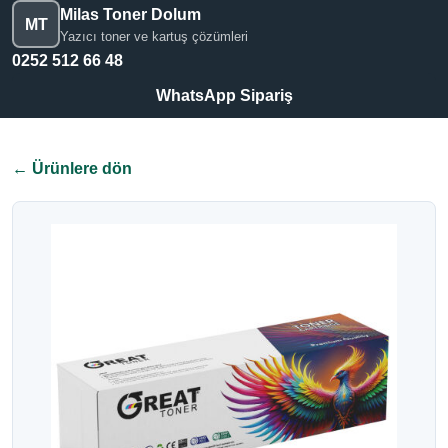
Milas Toner Dolum
MT
Yazıcı toner ve kartuş çözümleri
0252 512 66 48
WhatsApp Sipariş
← Ürünlere dön