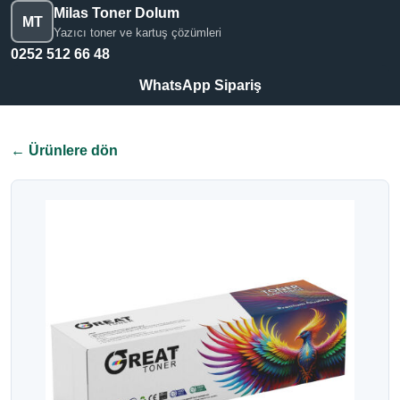
Milas Toner Dolum
MT
Yazıcı toner ve kartuş çözümleri
0252 512 66 48
WhatsApp Sipariş
← Ürünlere dön