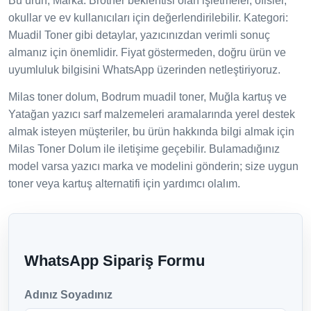
Bu ürün; Marka: Brother beklentisi olan işletmeler, ofisler,
okullar ve ev kullanıcıları için değerlendirilebilir. Kategori:
Muadil Toner gibi detaylar, yazıcınızdan verimli sonuç
almanız için önemlidir. Fiyat göstermeden, doğru ürün ve
uyumluluk bilgisini WhatsApp üzerinden netleştiriyoruz.
Milas toner dolum, Bodrum muadil toner, Muğla kartuş ve
Yatağan yazıcı sarf malzemeleri aramalarında yerel destek
almak isteyen müşteriler, bu ürün hakkında bilgi almak için
Milas Toner Dolum ile iletişime geçebilir. Bulamadığınız
model varsa yazıcı marka ve modelini gönderin; size uygun
toner veya kartuş alternatifi için yardımcı olalım.
WhatsApp Sipariş Formu
Adınız Soyadınız