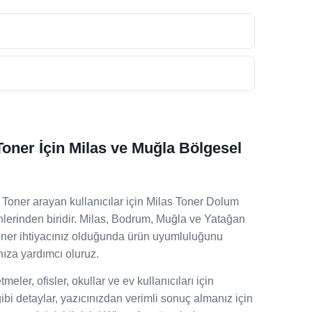
oner İçin Milas ve Muğla Bölgesel
Toner arayan kullanıcılar için Milas Toner Dolum
ünlerinden biridir. Milas, Bodrum, Muğla ve Yatağan
toner ihtiyacınız olduğunda ürün uyumluluğunu
ıza yardımcı oluruz.
eler, ofisler, okullar ve ev kullanıcıları için
gibi detaylar, yazıcınızdan verimli sonuç almanız için