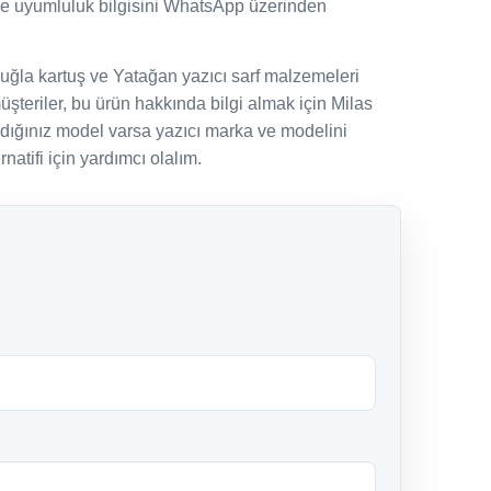
ve uyumluluk bilgisini WhatsApp üzerinden
uğla kartuş ve Yatağan yazıcı sarf malzemeleri
şteriler, bu ürün hakkında bilgi almak için Milas
adığınız model varsa yazıcı marka ve modelini
natifi için yardımcı olalım.