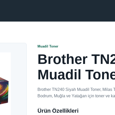
Muadil Toner
Brother TN
Muadil Ton
Brother TN240 Siyah Muadil Toner, Milas T
Bodrum, Muğla ve Yatağan için toner ve ka
Ürün Özellikleri