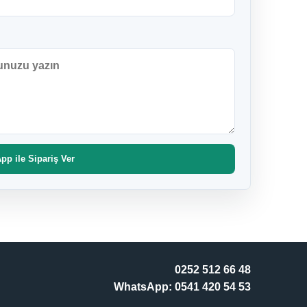
p ile Sipariş Ver
0252 512 66 48
WhatsApp: 0541 420 54 53