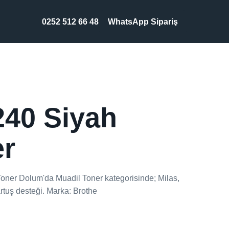
0252 512 66 48
WhatsApp Sipariş
240 Siyah
er
oner Dolum'da Muadil Toner kategorisinde; Milas,
rtuş desteği. Marka: Brothe