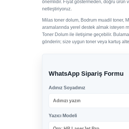
önemlidir. Fiyat göstermeden, doğru ürün 
netleştiriyoruz.
Milas toner dolum, Bodrum muadil toner, M
aramalarında yerel destek almak isteyen mü
Toner Dolum ile iletişime geçebilir. Bulam
gönderin; size uygun toner veya kartuş alter
WhatsApp Sipariş Formu
Adınız Soyadınız
Yazıcı Modeli