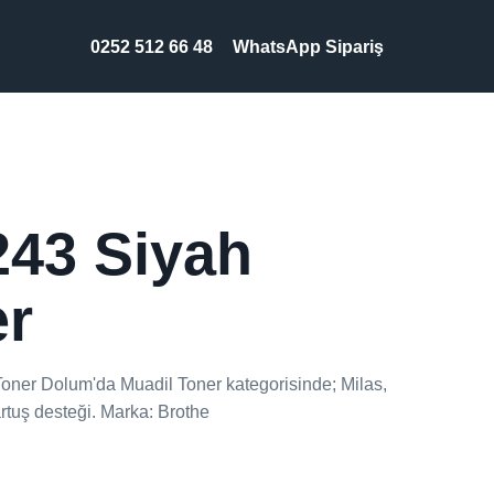
0252 512 66 48
WhatsApp Sipariş
243 Siyah
er
oner Dolum'da Muadil Toner kategorisinde; Milas,
rtuş desteği. Marka: Brothe