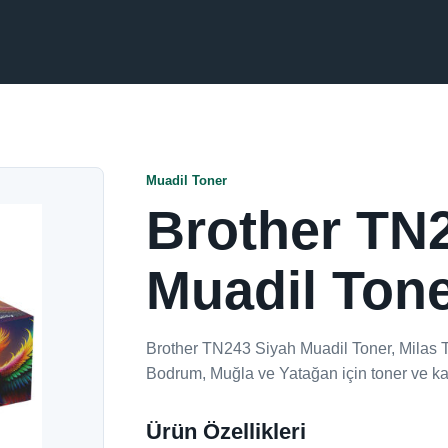
Muadil Toner
Brother TN
Muadil Ton
Brother TN243 Siyah Muadil Toner, Milas T
Bodrum, Muğla ve Yatağan için toner ve ka
Ürün Özellikleri