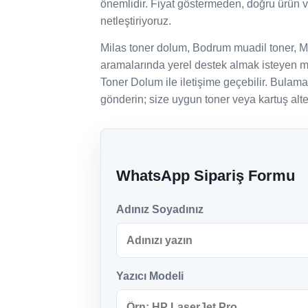
önemlidir. Fiyat göstermeden, doğru ürün 
netleştiriyoruz.
Milas toner dolum, Bodrum muadil toner, M
aramalarında yerel destek almak isteyen mü
Toner Dolum ile iletişime geçebilir. Bulam
gönderin; size uygun toner veya kartuş alter
WhatsApp Sipariş Formu
Adınız Soyadınız
Yazıcı Modeli