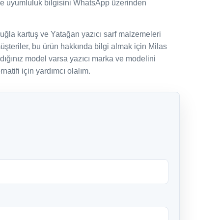
ve uyumluluk bilgisini WhatsApp üzerinden
uğla kartuş ve Yatağan yazıcı sarf malzemeleri
şteriler, bu ürün hakkında bilgi almak için Milas
adığınız model varsa yazıcı marka ve modelini
natifi için yardımcı olalım.