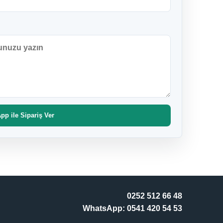
p ile Sipariş Ver
0252 512 66 48
WhatsApp: 0541 420 54 53