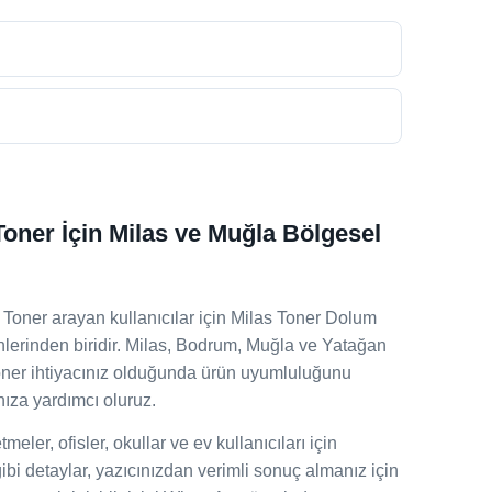
oner İçin Milas ve Muğla Bölgesel
Toner arayan kullanıcılar için Milas Toner Dolum
ünlerinden biridir. Milas, Bodrum, Muğla ve Yatağan
toner ihtiyacınız olduğunda ürün uyumluluğunu
ıza yardımcı oluruz.
eler, ofisler, okullar ve ev kullanıcıları için
gibi detaylar, yazıcınızdan verimli sonuç almanız için