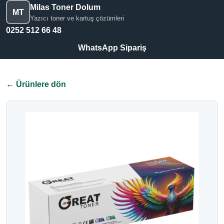
Milas Toner Dolum
MT
Yazıcı toner ve kartuş çözümleri
0252 512 66 48
WhatsApp Sipariş
← Ürünlere dön