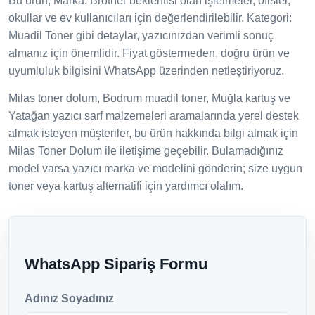
Bu ürün; Marka: Brother beklentisi olan işletmeler, ofisler,
okullar ve ev kullanıcıları için değerlendirilebilir. Kategori:
Muadil Toner gibi detaylar, yazıcınızdan verimli sonuç
almanız için önemlidir. Fiyat göstermeden, doğru ürün ve
uyumluluk bilgisini WhatsApp üzerinden netleştiriyoruz.
Milas toner dolum, Bodrum muadil toner, Muğla kartuş ve
Yatağan yazıcı sarf malzemeleri aramalarında yerel destek
almak isteyen müşteriler, bu ürün hakkında bilgi almak için
Milas Toner Dolum ile iletişime geçebilir. Bulamadığınız
model varsa yazıcı marka ve modelini gönderin; size uygun
toner veya kartuş alternatifi için yardımcı olalım.
WhatsApp Sipariş Formu
Adınız Soyadınız