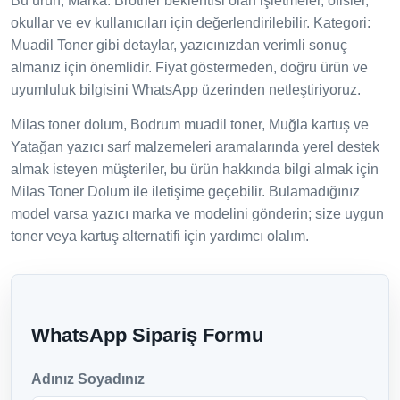
Bu ürün; Marka: Brother beklentisi olan işletmeler, ofisler,
okullar ve ev kullanıcıları için değerlendirilebilir. Kategori:
Muadil Toner gibi detaylar, yazıcınızdan verimli sonuç
almanız için önemlidir. Fiyat göstermeden, doğru ürün ve
uyumluluk bilgisini WhatsApp üzerinden netleştiriyoruz.
Milas toner dolum, Bodrum muadil toner, Muğla kartuş ve
Yatağan yazıcı sarf malzemeleri aramalarında yerel destek
almak isteyen müşteriler, bu ürün hakkında bilgi almak için
Milas Toner Dolum ile iletişime geçebilir. Bulamadığınız
model varsa yazıcı marka ve modelini gönderin; size uygun
toner veya kartuş alternatifi için yardımcı olalım.
WhatsApp Sipariş Formu
Adınız Soyadınız