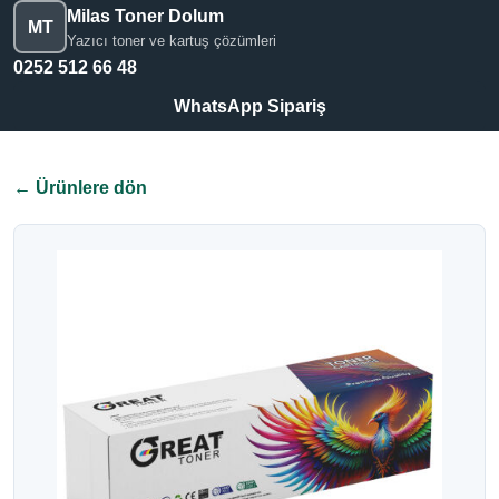
Milas Toner Dolum
MT
Yazıcı toner ve kartuş çözümleri
0252 512 66 48
WhatsApp Sipariş
← Ürünlere dön