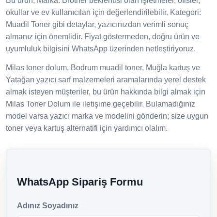
Bu ürün; Marka: Brother beklentisi olan işletmeler, ofisler,
okullar ve ev kullanıcıları için değerlendirilebilir. Kategori:
Muadil Toner gibi detaylar, yazıcınızdan verimli sonuç
almanız için önemlidir. Fiyat göstermeden, doğru ürün ve
uyumluluk bilgisini WhatsApp üzerinden netleştiriyoruz.
Milas toner dolum, Bodrum muadil toner, Muğla kartuş ve
Yatağan yazıcı sarf malzemeleri aramalarında yerel destek
almak isteyen müşteriler, bu ürün hakkında bilgi almak için
Milas Toner Dolum ile iletişime geçebilir. Bulamadığınız
model varsa yazıcı marka ve modelini gönderin; size uygun
toner veya kartuş alternatifi için yardımcı olalım.
WhatsApp Sipariş Formu
Adınız Soyadınız