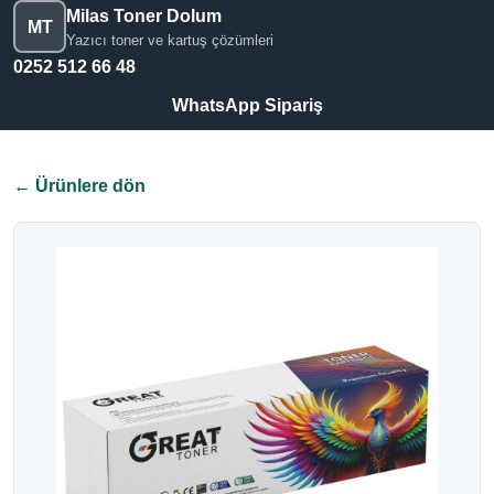
Milas Toner Dolum
MT
Yazıcı toner ve kartuş çözümleri
0252 512 66 48
WhatsApp Sipariş
← Ürünlere dön