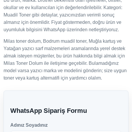
Bu ürün; Marka: Brother beklentisi olan işletmeler, ofisler,
okullar ve ev kullanıcıları için değerlendirilebilir. Kategori:
Muadil Toner gibi detaylar, yazıcınızdan verimli sonuç
almanız için önemlidir. Fiyat göstermeden, doğru ürün ve
uyumluluk bilgisini WhatsApp üzerinden netleştiriyoruz.
Milas toner dolum, Bodrum muadil toner, Muğla kartuş ve
Yatağan yazıcı sarf malzemeleri aramalarında yerel destek
almak isteyen müşteriler, bu ürün hakkında bilgi almak için
Milas Toner Dolum ile iletişime geçebilir. Bulamadığınız
model varsa yazıcı marka ve modelini gönderin; size uygun
toner veya kartuş alternatifi için yardımcı olalım.
WhatsApp Sipariş Formu
Adınız Soyadınız