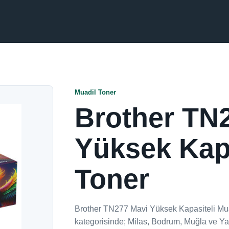
Muadil Toner
Brother TN
Yüksek Kapa
Toner
Brother TN277 Mavi Yüksek Kapasiteli Mua
kategorisinde; Milas, Bodrum, Muğla ve Yat