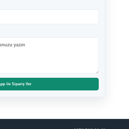
p ile Sipariş Ver