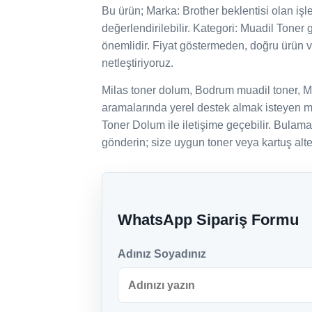
Bu ürün; Marka: Brother beklentisi olan işletm
değerlendirilebilir. Kategori: Muadil Toner 
önemlidir. Fiyat göstermeden, doğru ürün 
netleştiriyoruz.
Milas toner dolum, Bodrum muadil toner, M
aramalarında yerel destek almak isteyen mü
Toner Dolum ile iletişime geçebilir. Bulam
gönderin; size uygun toner veya kartuş alter
WhatsApp Sipariş Formu
Adınız Soyadınız