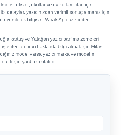
eler, ofisler, okullar ve ev kullanıcıları için
gibi detaylar, yazıcınızdan verimli sonuç almanız için
ve uyumluluk bilgisini WhatsApp üzerinden
uğla kartuş ve Yatağan yazıcı sarf malzemeleri
şteriler, bu ürün hakkında bilgi almak için Milas
adığınız model varsa yazıcı marka ve modelini
natifi için yardımcı olalım.