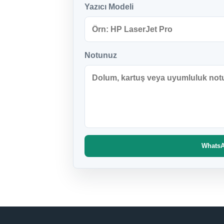
Yazıcı Modeli
Notunuz
WhatsAp