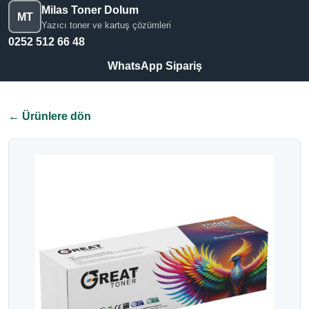
Milas Toner Dolum
MT
Yazıcı toner ve kartuş çözümleri
0252 512 66 48
WhatsApp Sipariş
← Ürünlere dön