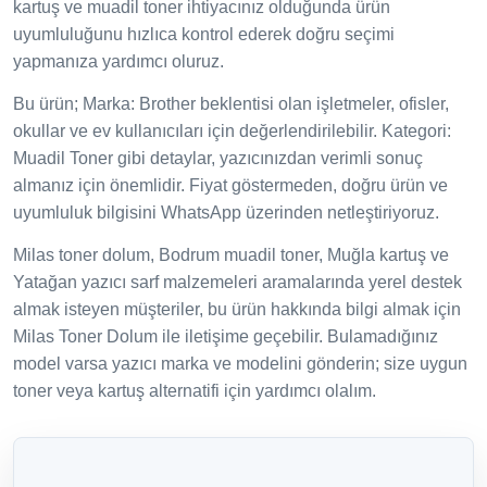
kartuş ve muadil toner ihtiyacınız olduğunda ürün
uyumluluğunu hızlıca kontrol ederek doğru seçimi
yapmanıza yardımcı oluruz.
Bu ürün; Marka: Brother beklentisi olan işletmeler, ofisler,
okullar ve ev kullanıcıları için değerlendirilebilir. Kategori:
Muadil Toner gibi detaylar, yazıcınızdan verimli sonuç
almanız için önemlidir. Fiyat göstermeden, doğru ürün ve
uyumluluk bilgisini WhatsApp üzerinden netleştiriyoruz.
Milas toner dolum, Bodrum muadil toner, Muğla kartuş ve
Yatağan yazıcı sarf malzemeleri aramalarında yerel destek
almak isteyen müşteriler, bu ürün hakkında bilgi almak için
Milas Toner Dolum ile iletişime geçebilir. Bulamadığınız
model varsa yazıcı marka ve modelini gönderin; size uygun
toner veya kartuş alternatifi için yardımcı olalım.