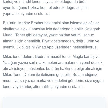
kartuş ve muadil toner ihtiyacınız olduğunda ürün
uyumluluğunu hızlıca kontrol ederek doğru seçimi
yapmanıza yardımcı oluruz.
Bu ürün; Marka: Brother beklentisi olan işletmeler, ofisler,
okullar ve ev kullanıcıları için değerlendirilebilir. Kategori:
Muadil Toner gibi detaylar, yazıcınızdan verimli sonuç
almanız için önemlidir. Fiyat göstermeden, doğru ürün ve
uyumluluk bilgisini WhatsApp üzerinden netleştiriyoruz.
Milas toner dolum, Bodrum muadil toner, Muğla kartuş ve
Yatağan yazıcı sarf malzemeleri aramalarında yerel destek
almak isteyen müşteriler, bu ürün hakkında bilgi almak için
Milas Toner Dolum ile iletişime geçebilir. Bulamadığınız
model varsa yazıcı marka ve modelini gönderin; size uygun
toner veya kartuş alternatifi için yardımcı olalım.