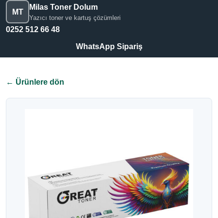
Milas Toner Dolum
MT
Yazıcı toner ve kartuş çözümleri
0252 512 66 48
WhatsApp Sipariş
← Ürünlere dön