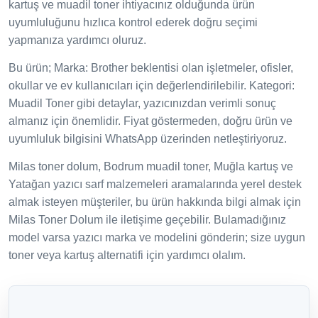
kartuş ve muadil toner ihtiyacınız olduğunda ürün
uyumluluğunu hızlıca kontrol ederek doğru seçimi
yapmanıza yardımcı oluruz.
Bu ürün; Marka: Brother beklentisi olan işletmeler, ofisler,
okullar ve ev kullanıcıları için değerlendirilebilir. Kategori:
Muadil Toner gibi detaylar, yazıcınızdan verimli sonuç
almanız için önemlidir. Fiyat göstermeden, doğru ürün ve
uyumluluk bilgisini WhatsApp üzerinden netleştiriyoruz.
Milas toner dolum, Bodrum muadil toner, Muğla kartuş ve
Yatağan yazıcı sarf malzemeleri aramalarında yerel destek
almak isteyen müşteriler, bu ürün hakkında bilgi almak için
Milas Toner Dolum ile iletişime geçebilir. Bulamadığınız
model varsa yazıcı marka ve modelini gönderin; size uygun
toner veya kartuş alternatifi için yardımcı olalım.