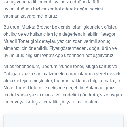
kartuş ve muadil toner ihtiyacınız olduğunda ürün
uyumluluğunu hızlıca kontrol ederek doğru seçimi
yapmanıza yardımcı oluruz.
Bu ürün; Marka: Brother beklentisi olan işletmeler, ofisler,
okullar ve ev kullanıcıları için değerlendirilebilir. Kategori:
Muadil Toner gibi detaylar, yazıcınızdan verimli sonuç
almanız için önemlidir. Fiyat göstermeden, doğru ürün ve
uyumluluk bilgisini WhatsApp üzerinden netleştiriyoruz.
Milas toner dolum, Bodrum muadil toner, Muğla kartuş ve
Yatağan yazıcı sarf malzemeleri aramalarında yerel destek
almak isteyen müşteriler, bu ürün hakkında bilgi almak için
Milas Toner Dolum ile iletişime geçebilir. Bulamadığınız
model varsa yazıcı marka ve modelini gönderin; size uygun
toner veya kartuş alternatifi için yardımcı olalım.