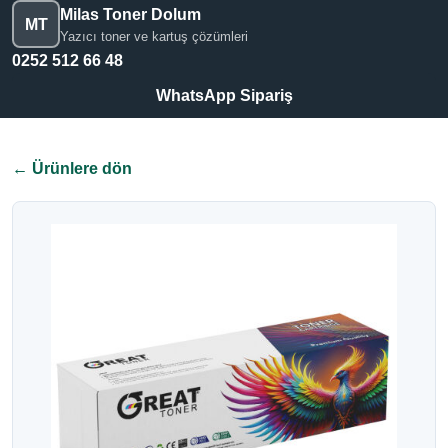
Milas Toner Dolum
MT
Yazıcı toner ve kartuş çözümleri
0252 512 66 48
WhatsApp Sipariş
← Ürünlere dön