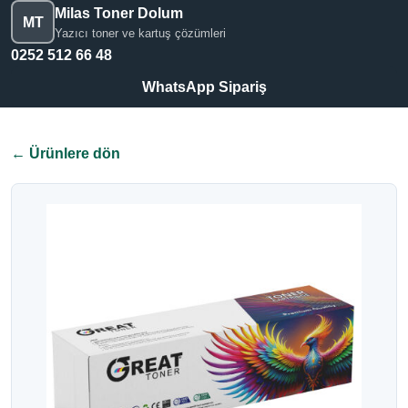
Milas Toner Dolum
MT
Yazıcı toner ve kartuş çözümleri
0252 512 66 48
WhatsApp Sipariş
← Ürünlere dön