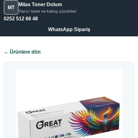
Milas Toner Dolum
MT
Yazıcı toner ve kartuş çözümleri
0252 512 66 48
WhatsApp Sipariş
← Ürünlere dön