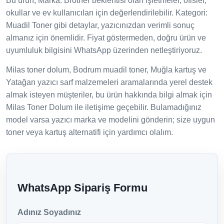
Bu ürün; Marka: Brother beklentisi olan işletmeler, ofisler,
okullar ve ev kullanıcıları için değerlendirilebilir. Kategori:
Muadil Toner gibi detaylar, yazıcınızdan verimli sonuç
almanız için önemlidir. Fiyat göstermeden, doğru ürün ve
uyumluluk bilgisini WhatsApp üzerinden netleştiriyoruz.
Milas toner dolum, Bodrum muadil toner, Muğla kartuş ve
Yatağan yazıcı sarf malzemeleri aramalarında yerel destek
almak isteyen müşteriler, bu ürün hakkında bilgi almak için
Milas Toner Dolum ile iletişime geçebilir. Bulamadığınız
model varsa yazıcı marka ve modelini gönderin; size uygun
toner veya kartuş alternatifi için yardımcı olalım.
WhatsApp Sipariş Formu
Adınız Soyadınız