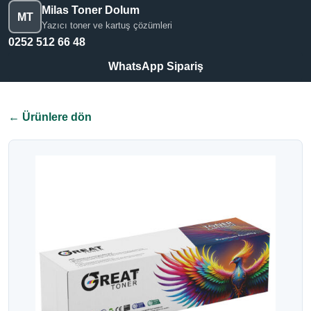
Milas Toner Dolum
MT
Yazıcı toner ve kartuş çözümleri
0252 512 66 48
WhatsApp Sipariş
← Ürünlere dön