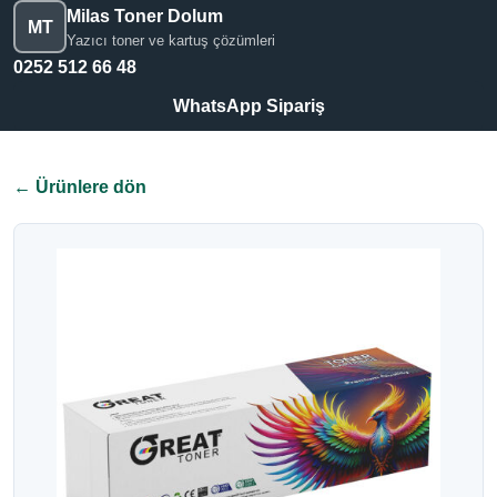
Milas Toner Dolum
MT
Yazıcı toner ve kartuş çözümleri
0252 512 66 48
WhatsApp Sipariş
← Ürünlere dön