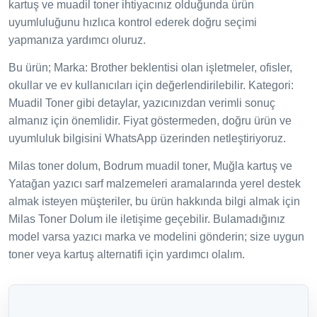
kartuş ve muadil toner ihtiyacınız olduğunda ürün
uyumluluğunu hızlıca kontrol ederek doğru seçimi
yapmanıza yardımcı oluruz.
Bu ürün; Marka: Brother beklentisi olan işletmeler, ofisler,
okullar ve ev kullanıcıları için değerlendirilebilir. Kategori:
Muadil Toner gibi detaylar, yazıcınızdan verimli sonuç
almanız için önemlidir. Fiyat göstermeden, doğru ürün ve
uyumluluk bilgisini WhatsApp üzerinden netleştiriyoruz.
Milas toner dolum, Bodrum muadil toner, Muğla kartuş ve
Yatağan yazıcı sarf malzemeleri aramalarında yerel destek
almak isteyen müşteriler, bu ürün hakkında bilgi almak için
Milas Toner Dolum ile iletişime geçebilir. Bulamadığınız
model varsa yazıcı marka ve modelini gönderin; size uygun
toner veya kartuş alternatifi için yardımcı olalım.