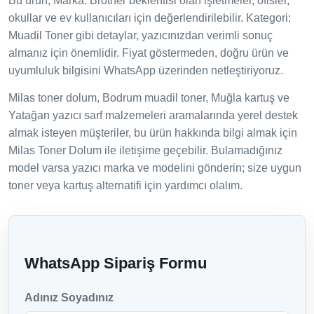
Bu ürün; Marka: Brother beklentisi olan işletmeler, ofisler,
okullar ve ev kullanıcıları için değerlendirilebilir. Kategori:
Muadil Toner gibi detaylar, yazıcınızdan verimli sonuç
almanız için önemlidir. Fiyat göstermeden, doğru ürün ve
uyumluluk bilgisini WhatsApp üzerinden netleştiriyoruz.
Milas toner dolum, Bodrum muadil toner, Muğla kartuş ve
Yatağan yazıcı sarf malzemeleri aramalarında yerel destek
almak isteyen müşteriler, bu ürün hakkında bilgi almak için
Milas Toner Dolum ile iletişime geçebilir. Bulamadığınız
model varsa yazıcı marka ve modelini gönderin; size uygun
toner veya kartuş alternatifi için yardımcı olalım.
WhatsApp Sipariş Formu
Adınız Soyadınız