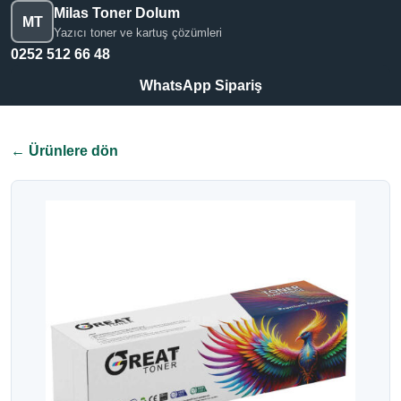
Milas Toner Dolum
MT
Yazıcı toner ve kartuş çözümleri
0252 512 66 48
WhatsApp Sipariş
← Ürünlere dön