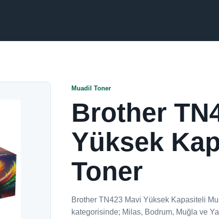
Muadil Toner
Brother TN
Yüksek Kapa
Toner
Brother TN423 Mavi Yüksek Kapasiteli Mua
kategorisinde; Milas, Bodrum, Muğla ve Yat