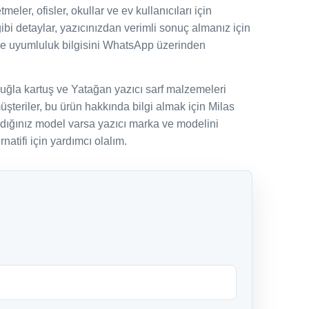
eler, ofisler, okullar ve ev kullanıcıları için
gibi detaylar, yazıcınızdan verimli sonuç almanız için
ve uyumluluk bilgisini WhatsApp üzerinden
uğla kartuş ve Yatağan yazıcı sarf malzemeleri
şteriler, bu ürün hakkında bilgi almak için Milas
adığınız model varsa yazıcı marka ve modelini
natifi için yardımcı olalım.