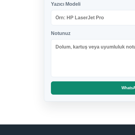
Yazıcı Modeli
Notunuz
WhatsAp