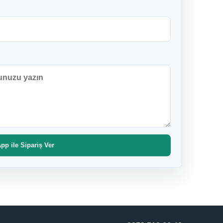
p ile Sipariş Ver