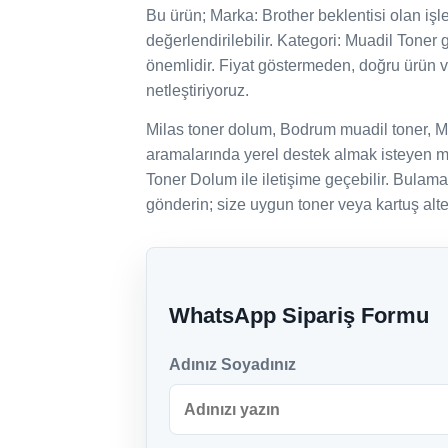
Bu ürün; Marka: Brother beklentisi olan işletm
değerlendirilebilir. Kategori: Muadil Toner 
önemlidir. Fiyat göstermeden, doğru ürün 
netleştiriyoruz.
Milas toner dolum, Bodrum muadil toner, M
aramalarında yerel destek almak isteyen mü
Toner Dolum ile iletişime geçebilir. Bulam
gönderin; size uygun toner veya kartuş alter
WhatsApp Sipariş Formu
Adınız Soyadınız