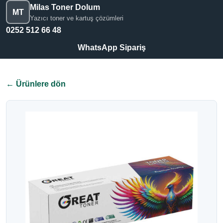
Milas Toner Dolum
MT
Yazıcı toner ve kartuş çözümleri
0252 512 66 48
WhatsApp Sipariş
← Ürünlere dön