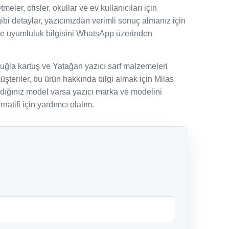
eler, ofisler, okullar ve ev kullanıcıları için
gibi detaylar, yazıcınızdan verimli sonuç almanız için
ve uyumluluk bilgisini WhatsApp üzerinden
uğla kartuş ve Yatağan yazıcı sarf malzemeleri
şteriler, bu ürün hakkında bilgi almak için Milas
adığınız model varsa yazıcı marka ve modelini
natifi için yardımcı olalım.