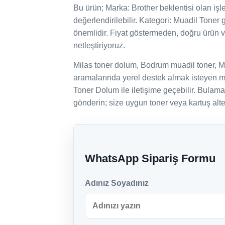
Bu ürün; Marka: Brother beklentisi olan işletm
değerlendirilebilir. Kategori: Muadil Toner 
önemlidir. Fiyat göstermeden, doğru ürün 
netleştiriyoruz.
Milas toner dolum, Bodrum muadil toner, M
aramalarında yerel destek almak isteyen mü
Toner Dolum ile iletişime geçebilir. Bulam
gönderin; size uygun toner veya kartuş alter
WhatsApp Sipariş Formu
Adınız Soyadınız