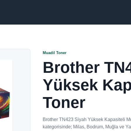
Muadil Toner
Brother TN
Yüksek Kapa
Toner
Brother TN423 Siyah Yüksek Kapasiteli Mu
kategorisinde; Milas, Bodrum, Muğla ve Yat