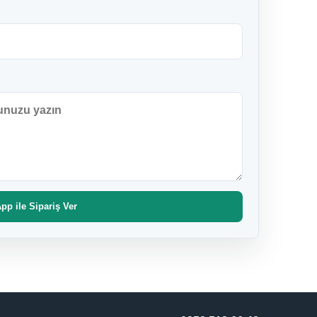
p ile Sipariş Ver