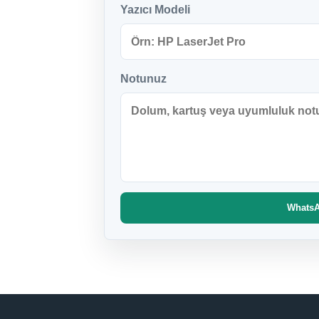
Yazıcı Modeli
Notunuz
WhatsAp