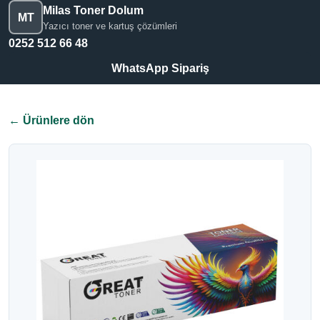
Milas Toner Dolum
MT
Yazıcı toner ve kartuş çözümleri
0252 512 66 48
WhatsApp Sipariş
← Ürünlere dön