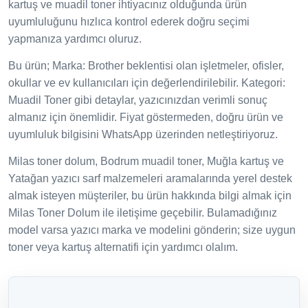
kartuş ve muadil toner ihtiyacınız olduğunda ürün
uyumluluğunu hızlıca kontrol ederek doğru seçimi
yapmanıza yardımcı oluruz.
Bu ürün; Marka: Brother beklentisi olan işletmeler, ofisler,
okullar ve ev kullanıcıları için değerlendirilebilir. Kategori:
Muadil Toner gibi detaylar, yazıcınızdan verimli sonuç
almanız için önemlidir. Fiyat göstermeden, doğru ürün ve
uyumluluk bilgisini WhatsApp üzerinden netleştiriyoruz.
Milas toner dolum, Bodrum muadil toner, Muğla kartuş ve
Yatağan yazıcı sarf malzemeleri aramalarında yerel destek
almak isteyen müşteriler, bu ürün hakkında bilgi almak için
Milas Toner Dolum ile iletişime geçebilir. Bulamadığınız
model varsa yazıcı marka ve modelini gönderin; size uygun
toner veya kartuş alternatifi için yardımcı olalım.