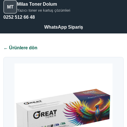
Milas Toner Dolum
MT
Yazıcı toner ve kartuş çözümleri
0252 512 66 48
WhatsApp Sipariş
← Ürünlere dön