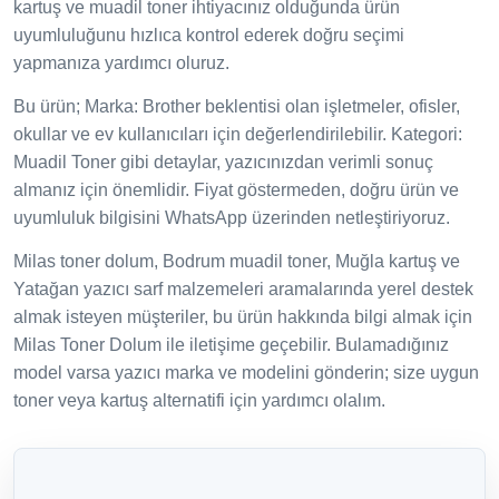
kartuş ve muadil toner ihtiyacınız olduğunda ürün
uyumluluğunu hızlıca kontrol ederek doğru seçimi
yapmanıza yardımcı oluruz.
Bu ürün; Marka: Brother beklentisi olan işletmeler, ofisler,
okullar ve ev kullanıcıları için değerlendirilebilir. Kategori:
Muadil Toner gibi detaylar, yazıcınızdan verimli sonuç
almanız için önemlidir. Fiyat göstermeden, doğru ürün ve
uyumluluk bilgisini WhatsApp üzerinden netleştiriyoruz.
Milas toner dolum, Bodrum muadil toner, Muğla kartuş ve
Yatağan yazıcı sarf malzemeleri aramalarında yerel destek
almak isteyen müşteriler, bu ürün hakkında bilgi almak için
Milas Toner Dolum ile iletişime geçebilir. Bulamadığınız
model varsa yazıcı marka ve modelini gönderin; size uygun
toner veya kartuş alternatifi için yardımcı olalım.