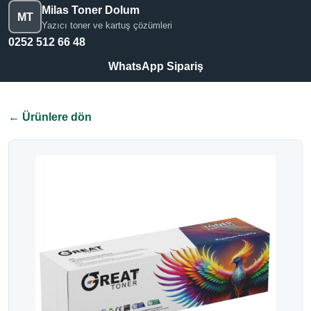
Milas Toner Dolum
MT
Yazıcı toner ve kartuş çözümleri
0252 512 66 48
WhatsApp Sipariş
← Ürünlere dön