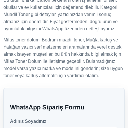
Bu ürün; Marka: Canon beklentisi olan işletmeler, ofisler,
okullar ve ev kullanıcıları için değerlendirilebilir. Kategori:
Muadil Toner gibi detaylar, yazıcınızdan verimli sonuç
almanız için önemlidir. Fiyat göstermeden, doğru ürün ve
uyumluluk bilgisini WhatsApp üzerinden netleştiriyoruz.
Milas toner dolum, Bodrum muadil toner, Muğla kartuş ve
Yatağan yazıcı sarf malzemeleri aramalarında yerel destek
almak isteyen müşteriler, bu ürün hakkında bilgi almak için
Milas Toner Dolum ile iletişime geçebilir. Bulamadığınız
model varsa yazıcı marka ve modelini gönderin; size uygun
toner veya kartuş alternatifi için yardımcı olalım.
WhatsApp Sipariş Formu
Adınız Soyadınız