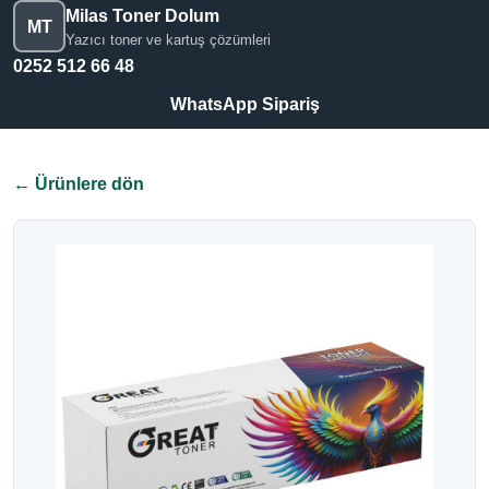
Milas Toner Dolum
MT
Yazıcı toner ve kartuş çözümleri
0252 512 66 48
WhatsApp Sipariş
← Ürünlere dön