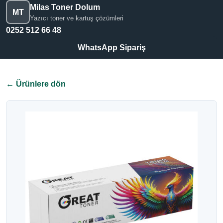
Milas Toner Dolum
MT
Yazıcı toner ve kartuş çözümleri
0252 512 66 48
WhatsApp Sipariş
← Ürünlere dön