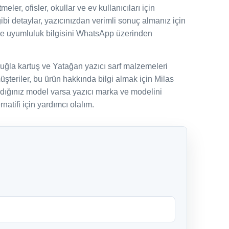
ler, ofisler, okullar ve ev kullanıcıları için
gibi detaylar, yazıcınızdan verimli sonuç almanız için
ve uyumluluk bilgisini WhatsApp üzerinden
uğla kartuş ve Yatağan yazıcı sarf malzemeleri
şteriler, bu ürün hakkında bilgi almak için Milas
adığınız model varsa yazıcı marka ve modelini
natifi için yardımcı olalım.