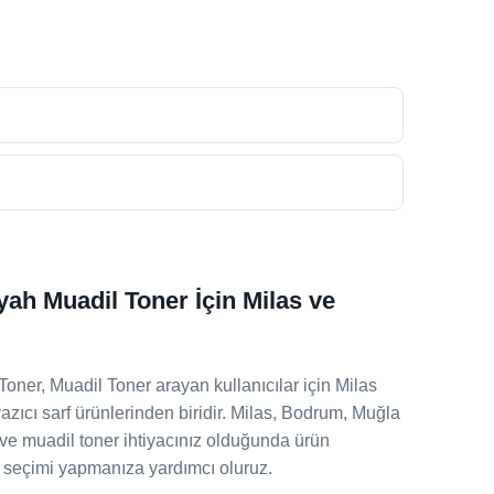
h Muadil Toner İçin Milas ve
r, Muadil Toner arayan kullanıcılar için Milas
zıcı sarf ürünlerinden biridir. Milas, Bodrum, Muğla
 ve muadil toner ihtiyacınız olduğunda ürün
 seçimi yapmanıza yardımcı oluruz.