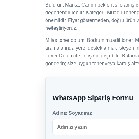
Bu ürün; Marka: Canon beklentisi olan işletme
değerlendirilebilir. Kategori: Muadil Toner 
önemlidir. Fiyat göstermeden, doğru ürün 
netleştiriyoruz.
Milas toner dolum, Bodrum muadil toner, M
aramalarında yerel destek almak isteyen mü
Toner Dolum ile iletişime geçebilir. Bulam
gönderin; size uygun toner veya kartuş alter
WhatsApp Sipariş Formu
Adınız Soyadınız