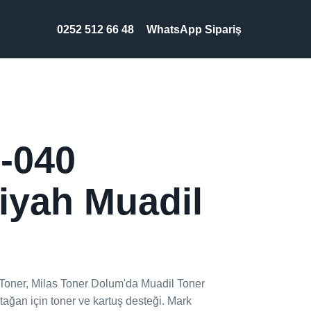
0252 512 66 48
WhatsApp Sipariş
-040
iyah Muadil
ner, Milas Toner Dolum'da Muadil Toner
ağan için toner ve kartuş desteği. Mark