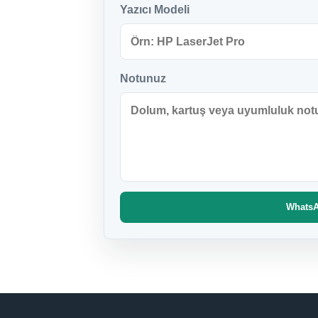
Yazıcı Modeli
Notunuz
WhatsAp