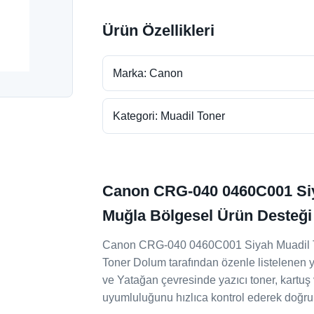
Ürün Özellikleri
Marka: Canon
Kategori: Muadil Toner
Canon CRG-040 0460C001 Siya
Muğla Bölgesel Ürün Desteği
Canon CRG-040 0460C001 Siyah Muadil Tone
Toner Dolum tarafından özenle listelenen ya
ve Yatağan çevresinde yazıcı toner, kartuş
uyumluluğunu hızlıca kontrol ederek doğru