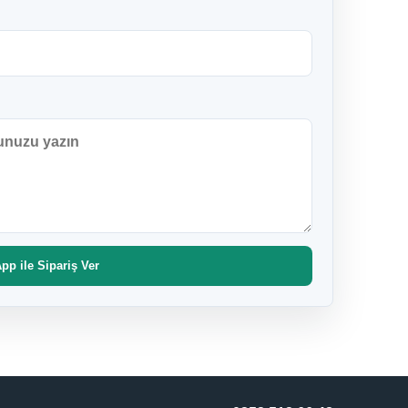
p ile Sipariş Ver