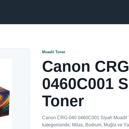
Muadil Toner
Canon CRG
0460C001 S
Toner
Canon CRG-040 0460C001 Siyah Muadil To
kategorisinde; Milas, Bodrum, Muğla ve Yat