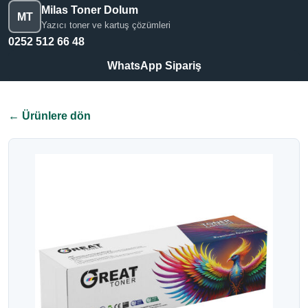
Milas Toner Dolum
MT
Yazıcı toner ve kartuş çözümleri
0252 512 66 48
WhatsApp Sipariş
← Ürünlere dön