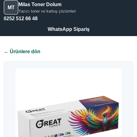
Milas Toner Dolum
MT
Yazıcı toner ve kartuş çözümleri
0252 512 66 48
WhatsApp Sipariş
← Ürünlere dön