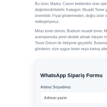
Bu ürün; Marka: Canon beklentisi olan işletme
değerlendirilebilir. Kategori: Muadil Toner 
önemlidir. Fiyat göstermeden, doğru ürün 
netleştiriyoruz.
Milas toner dolum, Bodrum muadil toner, M
aramalarında yerel destek almak isteyen mü
Toner Dolum ile iletişime geçebilir. Bulam
gönderin; size uygun toner veya kartuş alter
WhatsApp Sipariş Formu
Adınız Soyadınız