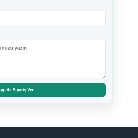
p ile Sipariş Ver