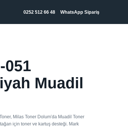
0252 512 66 48
WhatsApp Sipariş
-051
iyah Muadil
ner, Milas Toner Dolum'da Muadil Toner
ağan için toner ve kartuş desteği. Mark