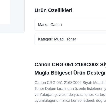
Ürün Özellikleri
Marka: Canon
Kategori: Muadil Toner
Canon CRG-051 2168C002 Siya
Muğla Bölgesel Ürün Desteği
Canon CRG-051 2168C002 Siyah Muadil Tone
Toner Dolum tarafından özenle listelenen ya
ve Yatağan çevresinde yazıcı toner, kartuş
uyumluluğunu hızlıca kontrol ederek doğru