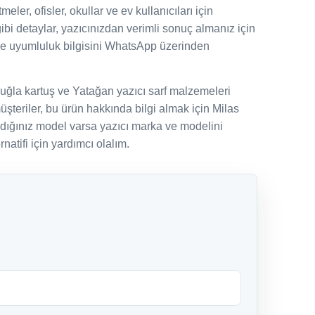
ler, ofisler, okullar ve ev kullanıcıları için
gibi detaylar, yazıcınızdan verimli sonuç almanız için
ve uyumluluk bilgisini WhatsApp üzerinden
uğla kartuş ve Yatağan yazıcı sarf malzemeleri
şteriler, bu ürün hakkında bilgi almak için Milas
adığınız model varsa yazıcı marka ve modelini
natifi için yardımcı olalım.