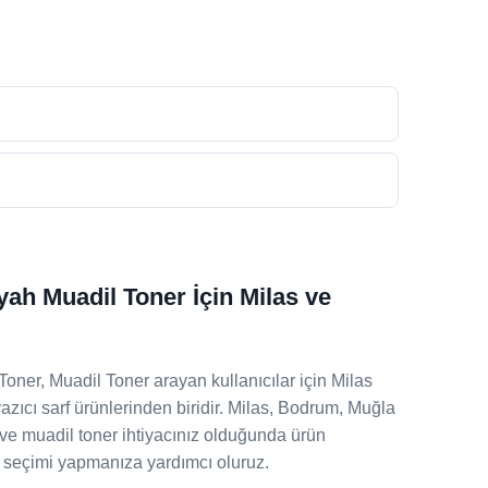
h Muadil Toner İçin Milas ve
r, Muadil Toner arayan kullanıcılar için Milas
zıcı sarf ürünlerinden biridir. Milas, Bodrum, Muğla
 ve muadil toner ihtiyacınız olduğunda ürün
 seçimi yapmanıza yardımcı oluruz.