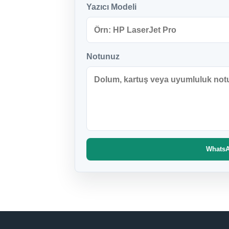
Yazıcı Modeli
Notunuz
WhatsAp