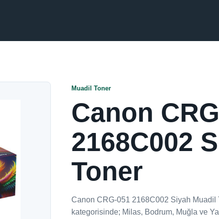
Muadil Toner
Canon CRG
2168C002 S
Toner
Canon CRG-051 2168C002 Siyah Muadil To
kategorisinde; Milas, Bodrum, Muğla ve Yat