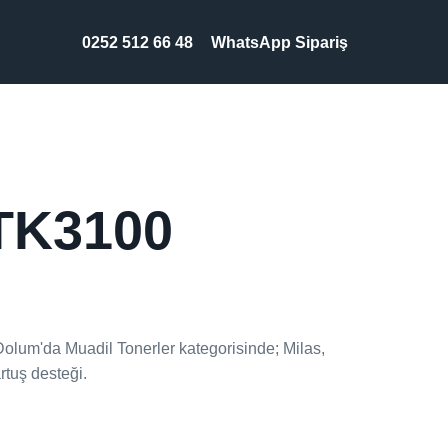
0252 512 66 48
WhatsApp Sipariş
TK3100
m'da Muadil Tonerler kategorisinde; Milas,
rtuş desteği.