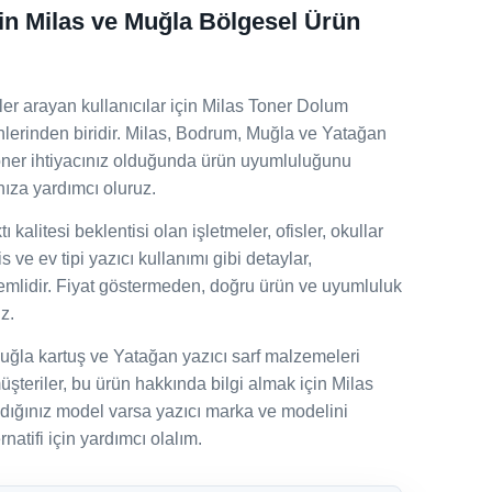
 Milas ve Muğla Bölgesel Ürün
rayan kullanıcılar için Milas Toner Dolum
ünlerinden biridir. Milas, Bodrum, Muğla ve Yatağan
toner ihtiyacınız olduğunda ürün uyumluluğunu
ıza yardımcı oluruz.
 kalitesi beklentisi olan işletmeler, ofisler, okullar
fis ve ev tipi yazıcı kullanımı gibi detaylar,
emlidir. Fiyat göstermeden, doğru ürün ve uyumluluk
z.
uğla kartuş ve Yatağan yazıcı sarf malzemeleri
şteriler, bu ürün hakkında bilgi almak için Milas
adığınız model varsa yazıcı marka ve modelini
natifi için yardımcı olalım.