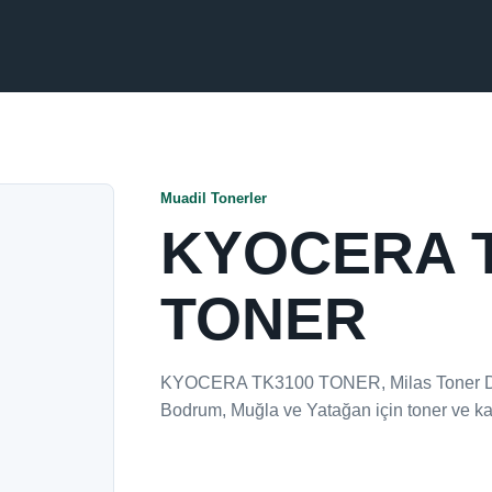
Muadil Tonerler
KYOCERA 
TONER
KYOCERA TK3100 TONER, Milas Toner Dolu
Bodrum, Muğla ve Yatağan için toner ve ka