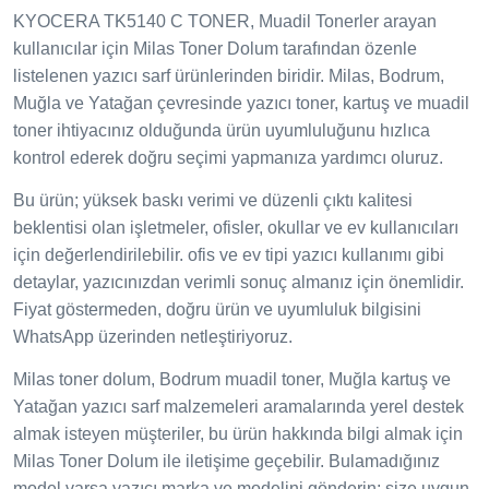
KYOCERA TK5140 C TONER, Muadil Tonerler arayan
kullanıcılar için Milas Toner Dolum tarafından özenle
listelenen yazıcı sarf ürünlerinden biridir. Milas, Bodrum,
Muğla ve Yatağan çevresinde yazıcı toner, kartuş ve muadil
toner ihtiyacınız olduğunda ürün uyumluluğunu hızlıca
kontrol ederek doğru seçimi yapmanıza yardımcı oluruz.
Bu ürün; yüksek baskı verimi ve düzenli çıktı kalitesi
beklentisi olan işletmeler, ofisler, okullar ve ev kullanıcıları
için değerlendirilebilir. ofis ve ev tipi yazıcı kullanımı gibi
detaylar, yazıcınızdan verimli sonuç almanız için önemlidir.
Fiyat göstermeden, doğru ürün ve uyumluluk bilgisini
WhatsApp üzerinden netleştiriyoruz.
Milas toner dolum, Bodrum muadil toner, Muğla kartuş ve
Yatağan yazıcı sarf malzemeleri aramalarında yerel destek
almak isteyen müşteriler, bu ürün hakkında bilgi almak için
Milas Toner Dolum ile iletişime geçebilir. Bulamadığınız
model varsa yazıcı marka ve modelini gönderin; size uygun