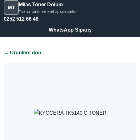
Milas Toner Dolum
MT
Yazıcı toner ve kartuş çözümleri
0252 512 66 48
WhatsApp Sipariş
← Ürünlere dön