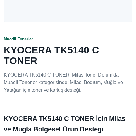
Muadil Tonerler
KYOCERA TK5140 C
TONER
KYOCERA TK5140 C TONER, Milas Toner Dolum'da
Muadil Tonerler kategorisinde; Milas, Bodrum, Muğla ve
Yatağan için toner ve kartuş desteği.
KYOCERA TK5140 C TONER İçin Milas
ve Muğla Bölgesel Ürün Desteği