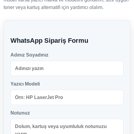
toner veya kartuş alternatifi için yardımcı olalım.
WhatsApp Sipariş Formu
Adınız Soyadınız
Yazıcı Modeli
Notunuz