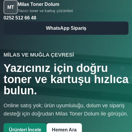
Milas Toner Dolum
MT
Yazıcı toner ve kartuş çözümleri
0252 512 66 48
WhatsApp Sipariş
MILAS VE MUĞLA ÇEVRESI
Yazıcınız için doğru
toner ve kartuşu hızlıca
bulun.
Online satış yok; ürün uyumluluğu, dolum ve sipariş
desteği için doğrudan Milas Toner Dolum ile görüşün.
Ürünleri İncele
Hemen Ara