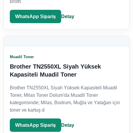
Broth
WhatsApp Sipariş
Detay
Muadil Toner
Brother TN2550XL Siyah Yüksek
Kapasiteli Muadil Toner
Brother TN2550XL Siyah Yüksek Kapasiteli Muadil
Toner, Milas Toner Dolum'da Muadil Toner
kategorisinde; Milas, Bodrum, Muğla ve Yatağan için
toner ve kartuş d
WhatsApp Sipariş
Detay