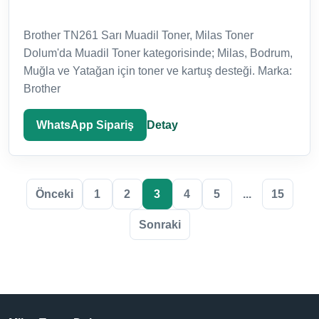
Brother TN261 Sarı Muadil Toner, Milas Toner
Dolum'da Muadil Toner kategorisinde; Milas, Bodrum,
Muğla ve Yatağan için toner ve kartuş desteği. Marka:
Brother
WhatsApp Sipariş
Detay
Önceki
1
2
3
4
5
...
15
Sonraki