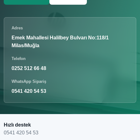
Adres
Emek Mahallesi Halilbey Bulvarı No:118/1
Milas/Muğla
Telefon
0252 512 66 48
WhatsApp Sipariş
0541 420 54 53
Hızlı destek
0541 420 54 53